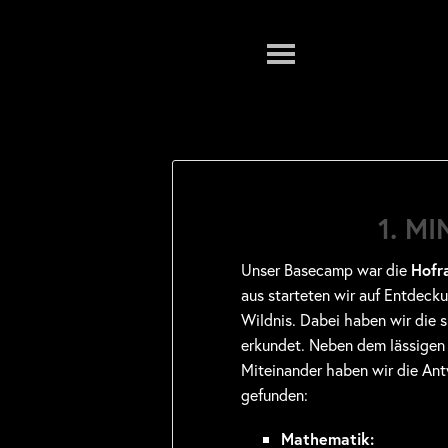
Menu
1. M
Unser Basecamp war die
Hofra
aus starteten wir auf Entdeck
Wildnis. Dabei haben wir die
erkundet. Neben dem lässigen
Miteinander haben wir die Ant
gefunden:
Mathematik: