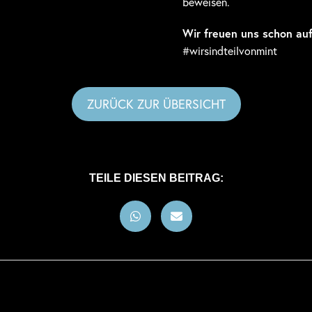
beweisen.
Wir freuen uns schon au
#wirsindteilvonmint
ZURÜCK ZUR ÜBERSICHT
TEILE DIESEN BEITRAG: