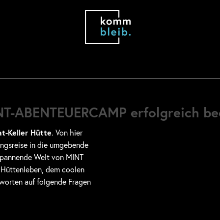
INT-ABENTEUERCAMP erfolgreich be
t-Keller Hütte
. Von hier
ungsreise in die umgebende
 spannende Welt von MINT
 Hüttenleben, dem coolen
worten auf folgende Fragen