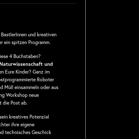
, BastlerInnen und kreativen
r ein spitzen Programm.
diese 4 Buchstaben?
 Naturwissenschaft und
en Eure Kinder? Ganz im
lbstprogrammierte Roboter
d Müll einsammeln oder aus
ing Workshop neue
 die Post ab.
ein kreatives Potenzial
hter ihre eigene
nd technisches Geschick