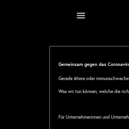
Menu
Gemeinsam gegen das Coronavirus
Gerade ältere oder immunschwache M
Was wir tun können, welche die ric
Für Unternehmerinnen und Unternehm