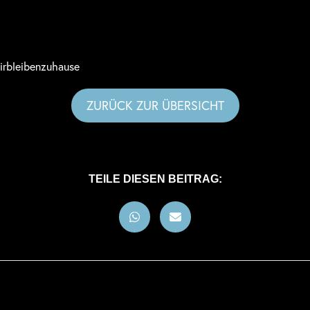
rbleibenzuhause
ZURÜCK ZUR ÜBERSICHT
TEILE DIESEN BEITRAG: