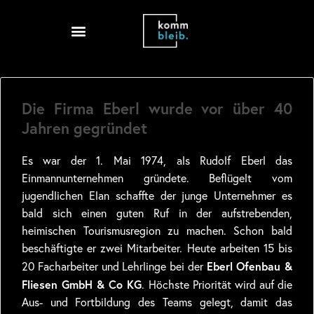
Die Firma Eberl wurde vor über 40
Jahren gegründet
Es war der 1. Mai 1974, als Rudolf Eberl das
Einmannunternehmen gründete. Beflügelt vom
jugendlichen Elan schaffte der junge Unternehmer es
bald sich einen guten Ruf in der aufstrebenden,
heimischen Tourismusregion zu machen. Schon bald
beschäftigte er zwei Mitarbeiter. Heute arbeiten 15 bis
Eberl Ofenbau &
20 Facharbeiter und Lehrlinge bei der
Fliesen GmbH & Co KG
. Höchste Priorität wird auf die
Aus- und Fortbildung des Teams gelegt, damit das