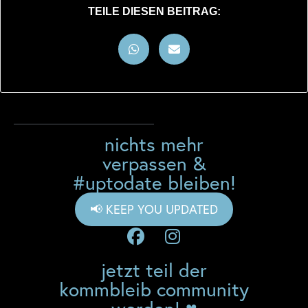
TEILE DIESEN BEITRAG:
nichts mehr
verpassen &
#uptodate bleiben!
📢 KEEP YOU UPDATED
jetzt teil der
kommbleib community