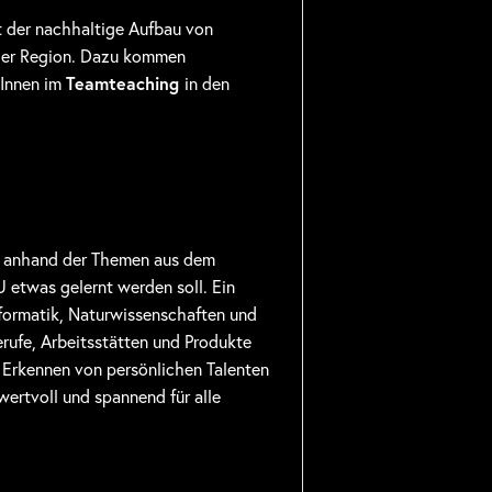
st der nachhaltige Aufbau von
 der Region. Dazu kommen
gInnen im
Teamteaching
in den
r anhand der Themen aus dem
 etwas gelernt werden soll. Ein
formatik, Naturwissenschaften und
erufe, Arbeitsstätten und Produkte
s Erkennen von persönlichen Talenten
ertvoll und spannend für alle