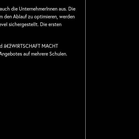
auch die UnternehmerInnen aus. Die
 Um den Ablauf zu optimieren, werden
vel sichergestellt. Die ersten
t wird â€žWIRTSCHAFT MACHT
 Angebotes auf mehrere Schulen.