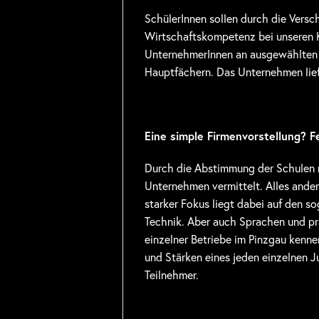
SchülerInnen sollen durch die Versch
Wirtschaftskompetenz bei unseren 
UnternehmerInnen an ausgewählten 
Hauptfächern. Das Unternehmen liefe
Eine simple Firmenvorstellung? F
Durch die Abstimmung der Schulen 
Unternehmen vermittelt. Alles ande
starker Fokus liegt dabei auf den s
Technik. Aber auch Sprachen und pra
einzelner Betriebe im Pinzgau kenne
und Stärken eines jeden einzelnen
Teilnehmer.