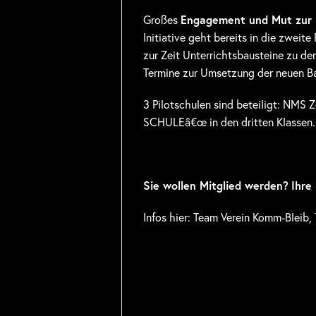
Großes
Engagement und Mut zur
Initiative geht bereits in die zwei
zur Zeit Unterrichtsbausteine zu den
Termine zur Umsetzung der neuen Bau
3 Pilotschulen sind beteiligt: N
SCHULEâ€œ in den dritten Klassen.
Sie wollen Mitglied werden?
Ihre 
Infos hier: Team Verein Komm-Bleib