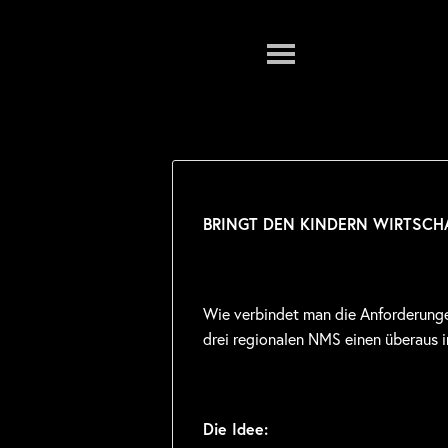
Menu
BRINGT DEN KINDERN WIRTSCHA
Wie verbindet man die Anforderunge
drei regionalen NMS einen überaus i
Die Idee: