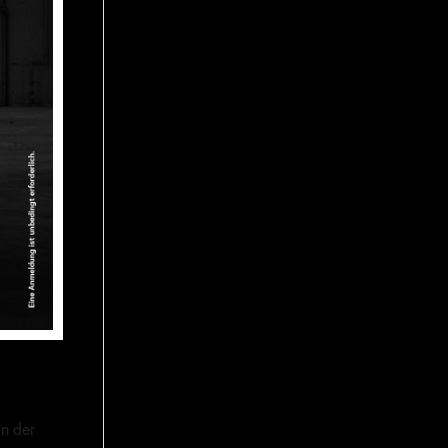
n der