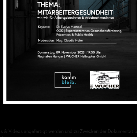
tos & Videos angefertigt werden und zu Zwecken der Dokumentatio