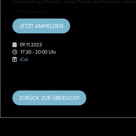
Veranstaltung (Website, Social Media) veröffentlicht werde
______________
JETZT ANMELDEN
09.11.2023
17:30 - 20:00 Uhr
iCal
ZURÜCK ZUR ÜBERSICHT